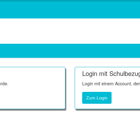
Login mit Schulbezu
rde.
Login mit einem Account, de
Zum Login