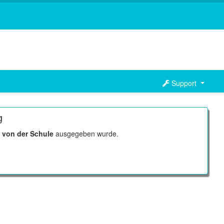
Support
g
r
von der Schule
ausgegeben wurde.