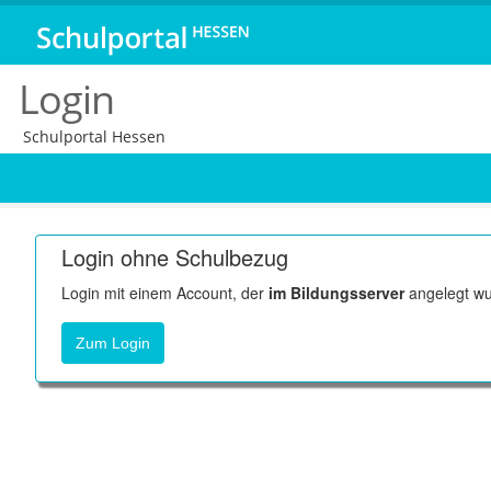
Login
Schulportal Hessen
Login ohne Schulbezug
Login mit einem Account, der
im Bildungsserver
angelegt wu
Zum Login