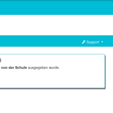
Support
g
r
von der Schule
ausgegeben wurde.