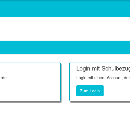
Login mit Schulbezu
rde.
Login mit einem Account, de
Zum Login