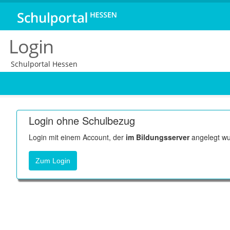
Login
Schulportal Hessen
Login ohne Schulbezug
Login mit einem Account, der
im Bildungsserver
angelegt wu
Zum Login