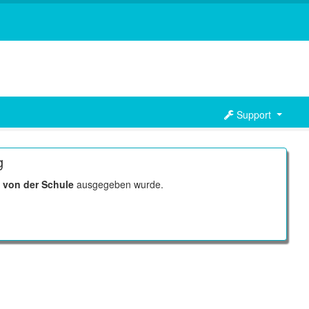
Support
g
r
von der Schule
ausgegeben wurde.