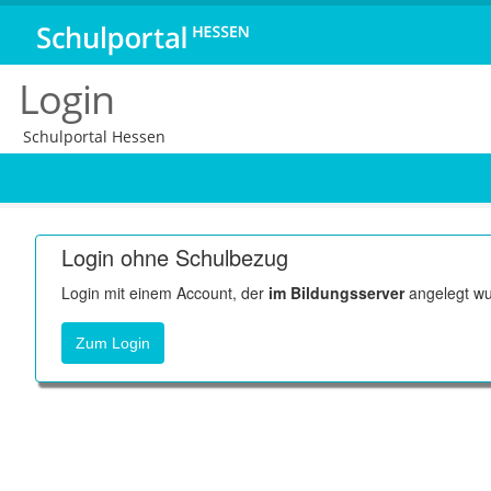
Login
Schulportal Hessen
Login ohne Schulbezug
Login mit einem Account, der
im Bildungsserver
angelegt wu
Zum Login