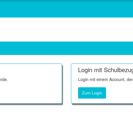
Login mit Schulbezu
rde.
Login mit einem Account, de
Zum Login