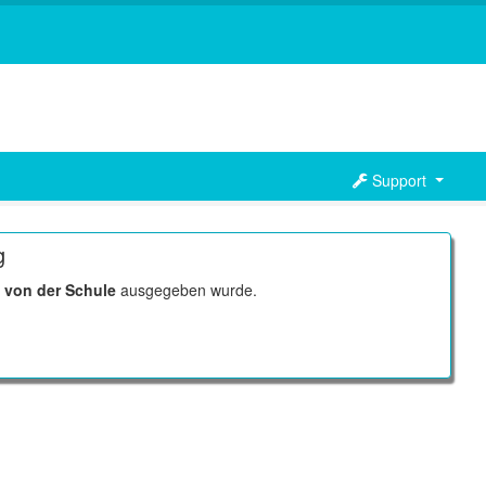
Support
g
r
von der Schule
ausgegeben wurde.