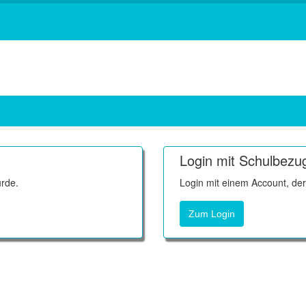
Login mit Schulbezu
rde.
Login mit einem Account, de
Zum Login