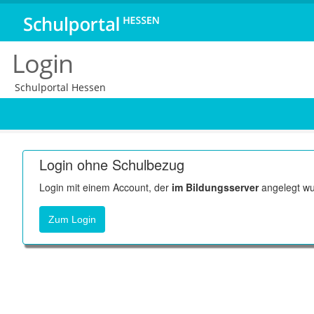
Login
Schulportal Hessen
Login ohne Schulbezug
Login mit einem Account, der
im Bildungsserver
angelegt wu
Zum Login